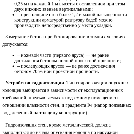
0,25 м на каждый 1 м высоты с оставлением при этом
двух нижних звеньев вертикальными;
– при толщине стен более 1,2 и малой насыщенности
конструкции арматурой разгрузку бадей можно
производить непосредственно у места укладки.
Замерзание бетона при бетонировании в зимних условиях
допускается:
– ножевой части (первого яруса) — не ранее
достижения бетоном полной проектной прочности;
– последующих ярусов — не ранее достижения
бетоном 70 %-ной проектной прочности.
Устройство гидроизоляции
. Тип гидроизоляции опускных
колодцев выбирается в зависимости от эксплуатационных
требований, предъявляемых к подземному помещению в
отношении влажности стен, и градиента Iw (напор подземных
вод, деленный на толщину конструкции).
Гидроизоляция стен, кроме металлической, должна
выполняться до начала опускания колодца по наружной