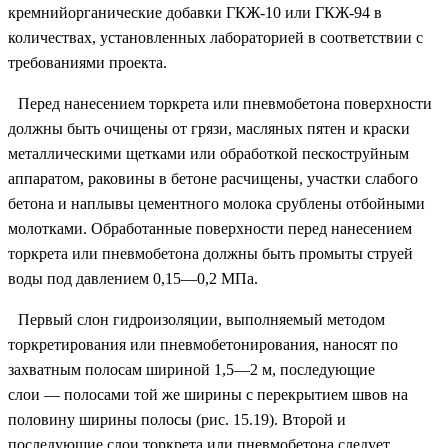
кремнийорганические добавки ГКЖ-10 или ГКЖ-94 в
количествах, установленных лабораторией в соответствии с
требованиями проекта.
Перед нанесением торкрета или пневмобетона поверхности
должны быть очищены от грязи, масляных пятен и краски
металлическими щетками или обработкой пескоструйным
аппаратом, раковины в бетоне расчищены, участки слабого
бетона и наплывы цементного молока срублены отбойными
молотками. Обработанные поверхности перед нанесением
торкрета или пневмобетона должны быть промыты струей
воды под давлением 0,15—0,2 МПа.
Первый слон гидроизоляции, выполняемый методом
торкретирования или пневмобетонирования, наносят по
захватным полосам шириной 1,5—2 м, последующие
слои — полосами той же ширины с перекрытием швов на
половину ширины полосы (рис. 15.19). Второй и
последующие слои торкрета или пневмобетона следует