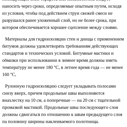
наносить через сроки, определяемые опытным путем, исходя
из условия, чтобы под действием струи свежей смеси не
разрушался ранее уложенный слой, но не более срока, при
котором обеспечивается хорошее сцепление между слоями.
Материалы для гидроизоляции стен и днища с применением
битумов должны удовлетворять требованиям действующих
стандартов и технических условий. Битумные мастики и
обмазки при использовании в зимнее время должны иметь
температуру не менее 180 °С, в летнее время года — не менее
160 °С,
Рулонную гидроизоляцию следует укладывать полосами
снизу вверх, причем продольные швы выполняются
внахлестку на 10 см, а поперечные — на 20 см с тщательной
промазкой мастикой. Продольные швы последующего слоя
должны сдвигаться по отношению к швам предыдущего слоя
па половину ширины наклеиваемого полотнища.