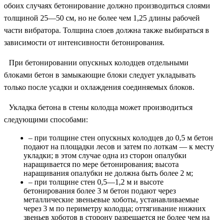
обоих случаях бетонирование должно производиться слоями
толщиной 25—50 см, но не более чем 1,25 длины рабочей
части вибратора. Толщина слоев должна также выбираться в
зависимости от интенсивности бетонирования.
При бетонировании опускных колодцев отдельными
блоками бетон в замыкающие блоки следует укладывать
только после усадки и охлаждения соединяемых блоков.
Укладка бетона в стены колодца может производиться
следующими способами:
– при толщине стен опускных колодцев до 0,5 м бетон
подают на площадки лесов и затем по лоткам — к месту
укладки; в этом случае одна из сторон опалубки
наращивается по мере бетонирования; высота
наращивания опалубки не должна быть более 2 м;
– при толщине стен 0,5—1,2 м и высоте
бетонирования более 3 м бетон подают через
металлические звеньевые хоботы, устанавливаемые
через 3 м по периметру колодца; оттягивание нижних
звеньев хоботов в сторону разрешается не более чем на