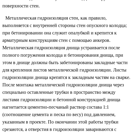
поверхности стен.
Металлическая гидроизоляция стен, как правило,
выполняется с внутренней стороны стен опускного колодца;
при бетонировании она служит опалубкой и крепится к
арматурным конструкциям стен с помощью анкеров.
Металлическая гидроизоляция днища устраивается после
полного погружения колодца и бетонирования днища, при
этом в днище должны быть забетонированы закладные части
для крепления листов металлической гидроизоляции. Листы
гидроизоляции днища крепятся к закладным частям на сварке.
После монтажа металлической гидроизоляции днища через
специально оставленные трубки в пространство между
листами гидроизоляции и бетонной конструкцией днища
нагнетается цементно-песчаный раствор состава 1:1
(соотношение цемента и песка по весу) под давлением,
указанным в проекте. По окончании этой работы трубки
срезаются, а отверстия в гидроизоляции завариваются с