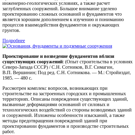
инженерно-геологических условиях, а также расчет
заглубленных сооружений. Большое внимание уделено
проектированию сложных оснований и фундаментов что
является хорошим дополнением к изучению и пониманию
процессов взаимодействия фундаментов и окружающих
грунтов.
Подробнее
Проектирование и возведение фундаментов вблизи
существующих сооружений
: (Опыт строительства в условиях
Северо-Запада СССР) / С.Н. Сотников, В.Г. Симагин,
В.П. Вершинин; Под ред. С.Н. Сотникова. — М.: Стройиздат,
1985. — 480 с.
Рассмотрен комплекс вопросов, возникающих при
строительстве на застроенных городских и промышленных
территориях. Описаны повреждения существующих зданий,
вызванные деформациями оснований от силовых и
технологических воздействий со стороны возводимых зданий
и сооружений. Изложены особенности изысканий, а также
методы предотвращения повреждений зданий при
проектировании фундаментов и производстве строительных
работ.