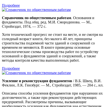
Подробнее
Справочник по общественным работам
. Основания и
фундаменты. Под общ. ред. М.И. Смородинова. — М.,
Стройиздат, 1974, — 372 с.
Хотя технический прогресс не стоит на месте, и не смотря на
солидный возраст книги, без малого 40 лет, принципы
строительства подземной части зданий и сооружений со
временем не меняются. В книге приведены основные
технологические схемы производства работ по устройству
оснований и фундаментов зданий и сооружений, а также
методы контроля качества выполненных работ.
Подробнее
Усиление и реконструкция фундаментов
/ В.Б. Швец, В.И.
Феклин, Л.К. Гинзбург. — М., Стройиздат, 1985, — 204 с., ил.
Описаны способы усиления фундаментов при нарушении их
долговечности, а также при реконструкции действующих
предприятий. Рассмотрены причины, вызывающие
необходимость усиления как фундаментов наа естественном