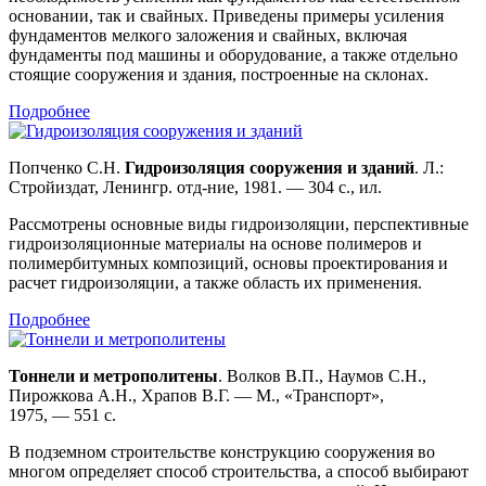
основании, так и свайных. Приведены примеры усиления
фундаментов мелкого заложения и свайных, включая
фундаменты под машины и оборудование, а также отдельно
стоящие сооружения и здания, построенные на склонах.
Подробнее
Попченко С.Н.
Гидроизоляция сооружения и зданий
. Л.:
Стройиздат, Ленингр. отд-ние, 1981. — 304 с., ил.
Рассмотрены основные виды гидроизоляции, перспективные
гидроизоляционные материалы на основе полимеров и
полимербитумных композиций, основы проектирования и
расчет гидроизоляции, а также область их применения.
Подробнее
Тоннели и метрополитены
. Волков В.П., Наумов С.Н.,
Пирожкова А.Н., Храпов В.Г. — М., «Транспорт»,
1975, — 551 с.
В подземном строительстве конструкцию сооружения во
многом определяет способ строительства, а способ выбирают