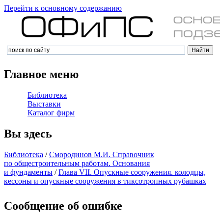
Перейти к основному содержанию
Главное меню
Библиотека
Выставки
Каталог фирм
Вы здесь
Библиотека
/
Смородинов М.И. Справочник
по общестроительным работам. Основания
и фундаменты
/
Глава VII. Опускные сооружения. колодцы,
кессоны и опускные сооружения в тиксотропных рубашках
Сообщение об ошибке