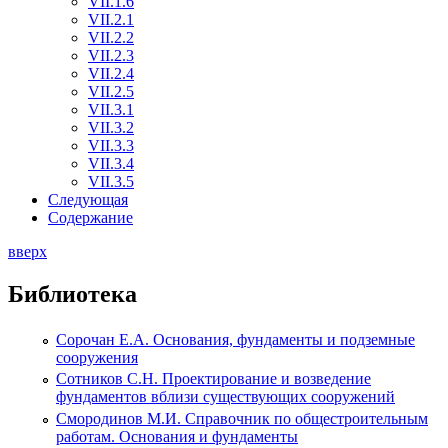
VII.1.6
VII.2.1
VII.2.2
VII.2.3
VII.2.4
VII.2.5
VII.3.1
VII.3.2
VII.3.3
VII.3.4
VII.3.5
Следующая
Содержание
вверх
Библиотека
Сорочан Е.А. Основания, фундаменты и подземные
сооружения
Сотников С.Н. Проектирование и возведение
фундаментов вблизи существующих сооружений
Смородинов М.И. Справочник по общестроительным
работам. Основания и фундаменты