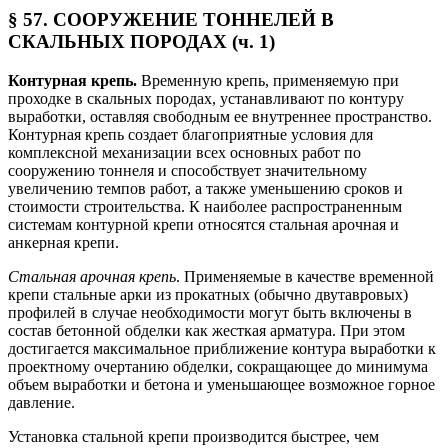
§ 57. СООРУЖЕНИЕ ТОННЕЛЕЙ В
СКАЛЬНЫХ ПОРОДАХ (ч. 1)
Контурная крепь.
Временную крепь, применяемую при
проходке в скальных породах, устанавливают по контуру
выработки, оставляя свободным ее внутреннее пространство.
Контурная крепь создает благоприятные условия для
комплексной механизации всех основных работ по
сооружению тоннеля и способствует значительному
увеличению темпов работ, а также уменьшению сроков и
стоимости строительства. К наиболее распространенным
системам контурной крепи относятся стальная арочная и
анкерная крепи.
Стальная арочная крепь
. Применяемые в качестве временной
крепи стальные арки из прокатных (обычно двутавровых)
профилей в случае необходимости могут быть включены в
состав бетонной обделки как жесткая арматура. При этом
достигается максимальное приближение контура выработки к
проектному очертанию обделки, сокращающее до минимума
объем выработки и бетона и уменьшающее возможное горное
давление.
Установка стальной крепи производится быстрее, чем