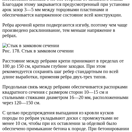
Благодаря этому закрывается предусмотренный при установке
арок зазор 3—5 мм между торцовыми пластинами и
обеспечивается напряженное состояние всей конструкции.
Ребра арочной крепи подвергаются изгибу, поэтому чем чаще
произведено расклинивание, тем меньше напряжение в
ребрах.
Рис. 178.
Стык в замковом сечении
Расстояние между ребрами крепи принимают в пределах от
100 до 150 см, кратным глубине заходки. При этом
рекомендуется сохранять шаг ребер стандартным по всей
длине выработки, применяя ребра двух-трех типов.
Продольная связь между ребрами обеспечивается распорками
квадратного сечения с размером сторон 10—15 см и
стальными стяжками диаметром 16—20 мм, расположенными
через 120—150 см.
С целью предупреждения выпадания из кровли кусков
породы по ребрам укладывают доски с промежутками не
менее 10 см, чтобы при их оставлении за обделкой было
обеспечено примыкание бетона к породе. При бетонировании