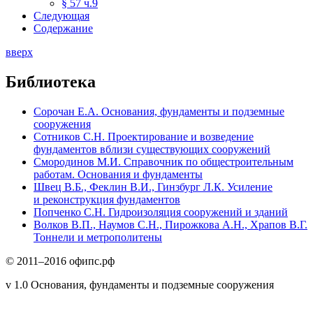
§ 57 ч.9
Следующая
Содержание
вверх
Библиотека
Сорочан Е.А. Основания, фундаменты и подземные
сооружения
Сотников С.Н. Проектирование и возведение
фундаментов вблизи существующих сооружений
Смородинов М.И. Справочник по общестроительным
работам. Основания и фундаменты
Швец В.Б., Феклин В.И., Гинзбург Л.К. Усиление
и реконструкция фундаментов
Попченко С.Н. Гидроизоляция сооружений и зданий
Волков В.П., Наумов С.Н., Пирожкова А.Н., Храпов В.Г.
Тоннели и метрополитены
© 2011–2016 офипс.рф
v 1.0 Основания, фундаменты и подземные сооружения