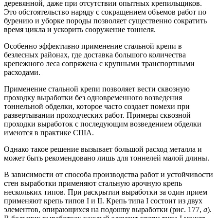
деревянной, даже при отсутствии опытных крепильщиков.
Это обстоятельство наряду с сокращением объемов работ по
бурению и уборке породы позволяет существенно сократить
время цикла и ускорить сооружение тоннеля.
Особенно эффективно применение стальной крепи в
безлесных районах, где доставка большого количества
крепежного леса сопряжена с крупными транспортными
расходами.
Применение стальной крепи позволяет вести сквозную
проходку выработки без одновременного возведения
тоннельной обделки, которое часто создает помехи при
развертывании проходческих работ. Примеры сквозной
проходки выработок с последующим возведением обделки
имеются в практике США.
Однако такое решение вызывает большой расход металла и
может быть рекомендовано лишь для тоннелей малой длины.
В зависимости от способа производства работ и устойчивости
стен выработки применяют стальную арочную крепь
нескольких типов. При раскрытии выработки за один прием
применяют крепь типов I и II. Крепь типа I состоит из двух
элементов, опирающихся на подошву выработки (рис. 177,
а
).