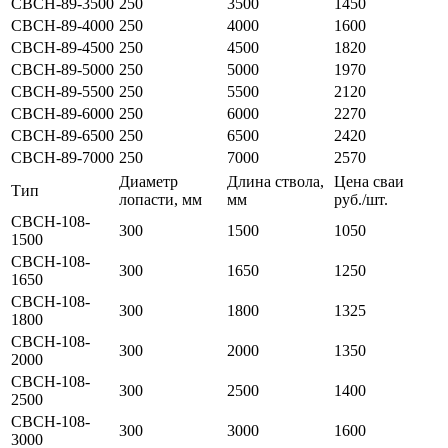
СВСН-89-3500
250
3500
1450
СВСН-89-4000
250
4000
1600
СВСН-89-4500
250
4500
1820
СВСН-89-5000
250
5000
1970
СВСН-89-5500
250
5500
2120
СВСН-89-6000
250
6000
2270
СВСН-89-6500
250
6500
2420
СВСН-89-7000
250
7000
2570
Диаметр
Длина ствола,
Цена сваи
Тип
лопасти, мм
мм
руб./шт.
СВСН-108-
300
1500
1050
1500
СВСН-108-
300
1650
1250
1650
СВСН-108-
300
1800
1325
1800
СВСН-108-
300
2000
1350
2000
СВСН-108-
300
2500
1400
2500
СВСН-108-
300
3000
1600
3000