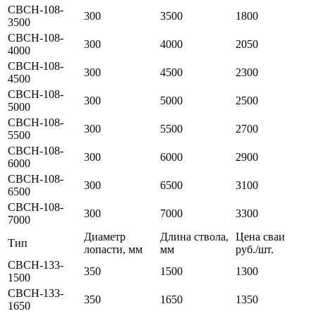
СВСН-108-
300
3500
1800
3500
СВСН-108-
300
4000
2050
4000
СВСН-108-
300
4500
2300
4500
СВСН-108-
300
5000
2500
5000
СВСН-108-
300
5500
2700
5500
СВСН-108-
300
6000
2900
6000
СВСН-108-
300
6500
3100
6500
СВСН-108-
300
7000
3300
7000
Диаметр
Длина ствола,
Цена сваи
Тип
лопасти, мм
мм
руб./шт.
СВСН-133-
350
1500
1300
1500
СВСН-133-
350
1650
1350
1650