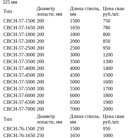
325 мм
Диаметр
Длина ствола,
Цена сваи
Тип
лопасти, мм
мм
руб./шт.
СВСН-57-1500
200
1500
750
СВСН-57-1650
200
1650
780
СВСН-57-1800
200
1800
800
СВСН-57-2000
200
2000
850
СВСН-57-2500
200
2500
950
СВСН-57-3000
200
3000
1200
СВСН-57-3500
200
3500
1300
СВСН-57-4000
200
4000
1400
СВСН-57-4500
200
4500
1500
СВСН-57-5000
200
5000
1600
СВСН-57-5500
200
5500
1700
СВСН-57-6000
200
6000
1800
СВСН-57-6500
200
6500
1900
СВСН-57-7000
200
7000
2000
Диаметр
Длина ствола,
Цена сваи
Тип
лопасти, мм
мм
руб./шт.
СВСН-76-1500
250
1500
950
СВСН-76-1650
250
1650
1000