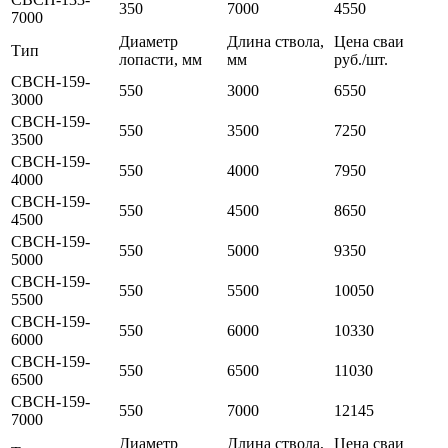
350
7000
4550
7000
Диаметр
Длина ствола,
Цена сваи
Тип
лопасти, мм
мм
руб./шт.
СВСН-159-
550
3000
6550
3000
СВСН-159-
550
3500
7250
3500
СВСН-159-
550
4000
7950
4000
СВСН-159-
550
4500
8650
4500
СВСН-159-
550
5000
9350
5000
СВСН-159-
550
5500
10050
5500
СВСН-159-
550
6000
10330
6000
СВСН-159-
550
6500
11030
6500
СВСН-159-
550
7000
12145
7000
Диаметр
Длина ствола,
Цена сваи