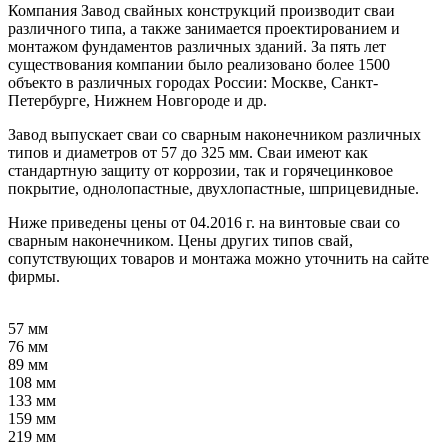
Компания Завод свайных конструкций производит сваи
различного типа, а также занимается проектированием и
монтажом фундаментов различных зданий. За пять лет
существования компании было реализовано более 1500
объекто в различных городах России: Москве, Санкт-
Петербурге, Нижнем Новгороде и др.
Завод выпускает сваи со сварным наконечником различных
типов и диаметров от 57 до 325 мм. Сваи имеют как
стандартную защиту от коррозии, так и горячецинковое
покрытие, однолопастные, двухлопастные, шприцевидные.
Ниже приведены цены от 04.2016 г. на винтовые сваи со
сварным наконечником. Цены других типов свай,
сопутствующих товаров и монтажа можно уточнить на сайте
фирмы.
57 мм
76 мм
89 мм
108 мм
133 мм
159 мм
219 мм