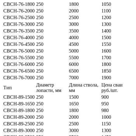
СВСН-76-1800
250
1800
1050
СВСН-76-2000
250
2000
1100
СВСН-76-2500
250
2500
1200
СВСН-76-3000
250
3000
1300
СВСН-76-3500
250
3500
1400
СВСН-76-4000
250
4000
1500
СВСН-76-4500
250
4500
1550
СВСН-76-5000
250
5000
1600
СВСН-76-5500
250
5500
1700
СВСН-76-6000
250
6000
1800
СВСН-76-6500
250
6500
1850
СВСН-76-7000
250
7000
1900
Диаметр
Длина ствола,
Цена сваи
Тип
лопасти, мм
мм
руб./шт.
СВСН-89-1500
250
1500
900
СВСН-89-1650
250
1650
950
СВСН-89-1800
250
1800
980
СВСН-89-2000
250
2000
1000
СВСН-89-2500
250
2500
1150
СВСН-89-3000
250
3000
1300