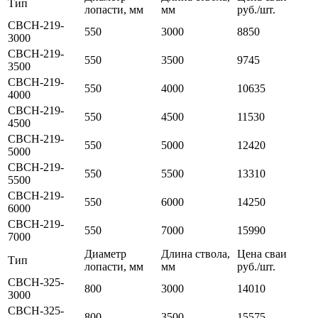
Тип
лопасти, мм
мм
руб./шт.
СВСН-219-
550
3000
8850
3000
СВСН-219-
550
3500
9745
3500
СВСН-219-
550
4000
10635
4000
СВСН-219-
550
4500
11530
4500
СВСН-219-
550
5000
12420
5000
СВСН-219-
550
5500
13310
5500
СВСН-219-
550
6000
14250
6000
СВСН-219-
550
7000
15990
7000
Диаметр
Длина ствола,
Цена сваи
Тип
лопасти, мм
мм
руб./шт.
СВСН-325-
800
3000
14010
3000
СВСН-325-
800
3500
15575